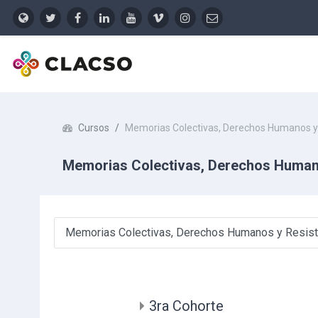
Salta al contenido principal
Cursos
Memorias Colectivas, Derechos Humanos y
Memorias Colectivas, Derechos Human
Categorías
3ra Cohorte