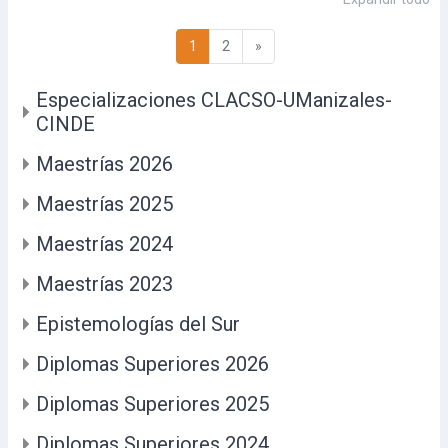
Página 1
Página 2
Siguiente página
1
2
»
Especializaciones CLACSO-UManizales-
CINDE
Maestrías 2026
Maestrías 2025
Maestrías 2024
Maestrías 2023
Epistemologías del Sur
Diplomas Superiores 2026
Diplomas Superiores 2025
Diplomas Superiores 2024