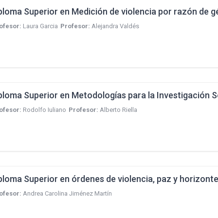
ofesor:
Laura Garcia
Profesor:
Alejandra Valdés
ploma Superior en Metodologías para la Investigación S
ofesor:
Rodolfo Iuliano
Profesor:
Alberto Riella
ploma Superior en órdenes de violencia, paz y horizonte
ofesor:
Andrea Carolina Jiménez Martín