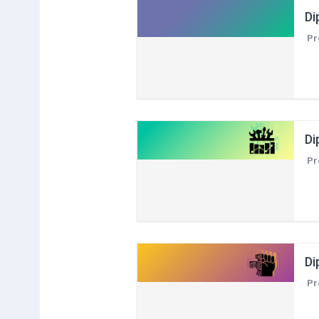
Pr
Di
Pr
Di
Pr