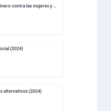
Diploma Superior en Medición de violencia por razón de género contra las mujeres y de femicidio-feminicidio (2024)
ocial (2024)
s alternativos (2024)