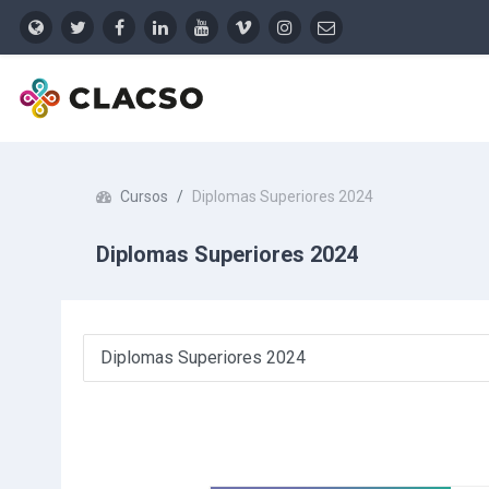
Salta al contenido principal
Cursos
Diplomas Superiores 2024
Diplomas Superiores 2024
Categorías