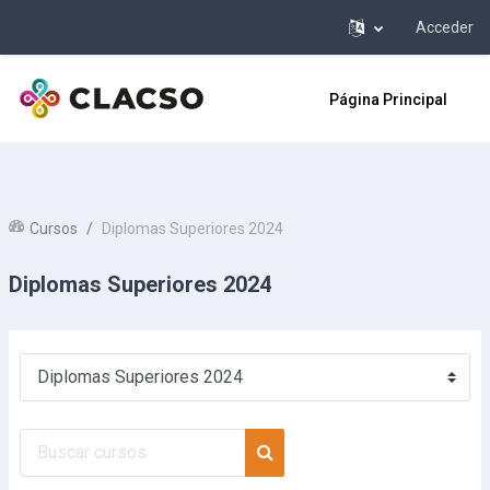
Acceder
Salta al contenido principal
Página Principal
Cursos
Diplomas Superiores 2024
Diplomas Superiores 2024
Categorías
Buscar cursos
Buscar cursos