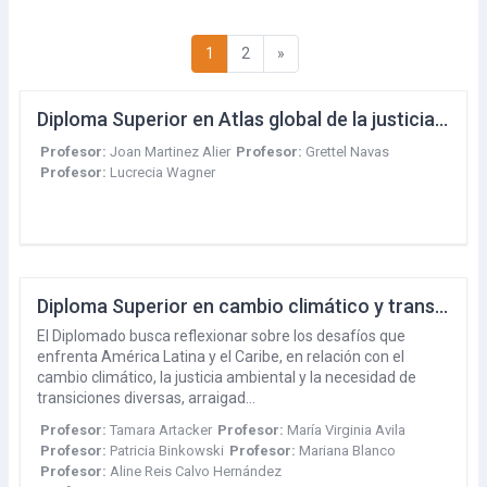
Página 1
Página 2
Siguiente página
1
2
»
Diploma Superior en Atlas global de la justicia ambiental (2024)
Profesor:
Joan Martinez Alier
Profesor:
Grettel Navas
Profesor:
Lucrecia Wagner
Diploma Superior en cambio climático y transiciones justas (2024)
El Diplomado busca reflexionar sobre los desafíos que
enfrenta América Latina y el Caribe, en relación con el
cambio climático, la justicia ambiental y la necesidad de
transiciones diversas, arraigad…
Profesor:
Tamara Artacker
Profesor:
María Virginia Avila
Profesor:
Patricia Binkowski
Profesor:
Mariana Blanco
Profesor:
Aline Reis Calvo Hernández