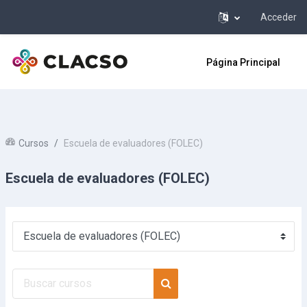
Acceder
Salta al contenido principal
Página Principal
Cursos
Escuela de evaluadores (FOLEC)
Escuela de evaluadores (FOLEC)
Categorías
Buscar cursos
Buscar cursos