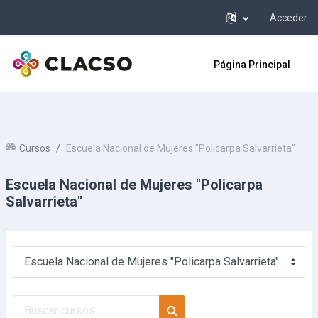
Acceder
Salta al contenido principal
Página Principal
Cursos
Escuela Nacional de Mujeres "Policarpa Salvarrieta"
Escuela Nacional de Mujeres "Policarpa
Salvarrieta"
Categorías
Buscar cursos