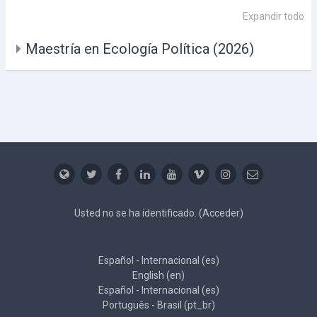
Expandir todo
Maestría en Ecología Política (2026)
Usted no se ha identificado. (
Acceder
)
Español - Internacional ‎(es)‎
English ‎(en)‎
Español - Internacional ‎(es)‎
Português - Brasil ‎(pt_br)‎